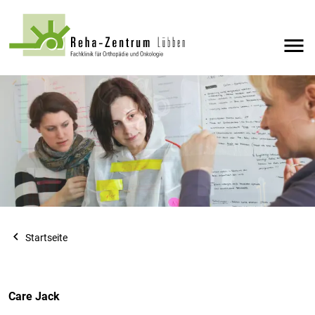
menu
navigate_before
Startseite
Care Jack