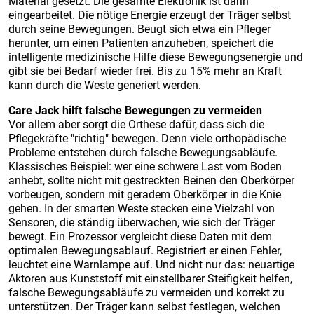
Material gesetzt. Die gesamte Elektronik ist darin
eingearbeitet. Die nötige Energie erzeugt der Träger selbst
durch seine Bewegungen. Beugt sich etwa ein Pfleger
herunter, um einen Patienten anzuheben, speichert die
intelligente medizinische Hilfe diese Bewegungsenergie und
gibt sie bei Bedarf wieder frei. Bis zu 15% mehr an Kraft
kann durch die Weste generiert werden.
Care Jack hilft falsche Bewegungen zu vermeiden
Vor allem aber sorgt die Orthese dafür, dass sich die
Pflegekräfte "richtig" bewegen. Denn viele orthopädische
Probleme entstehen durch falsche Bewegungsabläufe.
Klassisches Beispiel: wer eine schwere Last vom Boden
anhebt, sollte nicht mit gestreckten Beinen den Oberkörper
vorbeugen, sondern mit geradem Oberkörper in die Knie
gehen. In der smarten Weste stecken eine Vielzahl von
Sensoren, die ständig überwachen, wie sich der Träger
bewegt. Ein Prozessor vergleicht diese Daten mit dem
optimalen Bewegungsablauf. Registriert er einen Fehler,
leuchtet eine Warnlampe auf. Und nicht nur das: neuartige
Aktoren aus Kunststoff mit einstellbarer Steifigkeit helfen,
falsche Bewegungsabläufe zu vermeiden und korrekt zu
unterstützen. Der Träger kann selbst festlegen, welchen