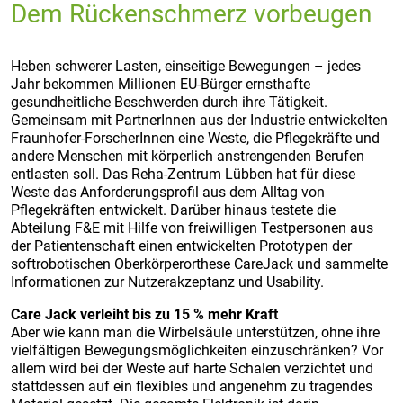
Dem Rückenschmerz vorbeugen
Heben schwerer Lasten, einseitige Bewegungen – jedes
Jahr bekommen Millionen EU-Bürger ernsthafte
gesundheitliche Beschwerden durch ihre Tätigkeit.
Gemeinsam mit PartnerInnen aus der Industrie entwickelten
Fraunhofer-ForscherInnen eine Weste, die Pflegekräfte und
andere Menschen mit körperlich anstrengenden Berufen
entlasten soll. Das Reha-Zentrum Lübben hat für diese
Weste das Anforderungsprofil aus dem Alltag von
Pflegekräften entwickelt. Darüber hinaus testete die
Abteilung F&E mit Hilfe von freiwilligen Testpersonen aus
der Patientenschaft einen entwickelten Prototypen der
softrobotischen Oberkörperorthese CareJack und sammelte
Informationen zur Nutzerakzeptanz und Usability.
Care Jack verleiht bis zu 15 % mehr Kraft
Aber wie kann man die Wirbelsäule unterstützen, ohne ihre
vielfältigen Bewegungsmöglichkeiten einzuschränken? Vor
allem wird bei der Weste auf harte Schalen verzichtet und
stattdessen auf ein flexibles und angenehm zu tragendes