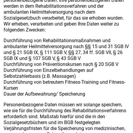
personenbezogene Daten. Ihre personenbezogenen Daten
werden in dem Rehabilitationsverfahren und der
ambulanten Heilmittelversorgung nach dem
Sozialgesetzbuch verarbeitet, für das sie erhoben wurden.
Wir erheben, verarbeiten und geben Ihre Daten weiter zu
folgenden Zwecken:
Durchführung von Rehabilitationsmaßnahmen und
ambulanter Heilmittelversorgung nach §§ 15 und 31 SGB IV
und § 21 SGB IX, § 111 SGB V, §§ 27, 34 ff. SGB VII, § 26
SGB IX und § 107 SGB V, § 43 SGB V
Durchführung von Präventionskursen nach § 20 SGB V
Durchführung von Einzelbehandlungen auf
Selbstzahlerbasis (z.B. Massagen)
Durchführung von betreutem Fitness-Training und Fitness-
Kursen
Dauer der Aufbewahrung/ Speicherung
Personenbezogene Daten müssen wir solange speichern,
wie sie für die Durchführung des Rehabilitationsverfahrens
erforderlich sind. Maßstab hierfür sind die in den
Sozialgesetzbüchern und im BGB festgelegten
Verjährungsfristen für die Speicherung von medizinischen,