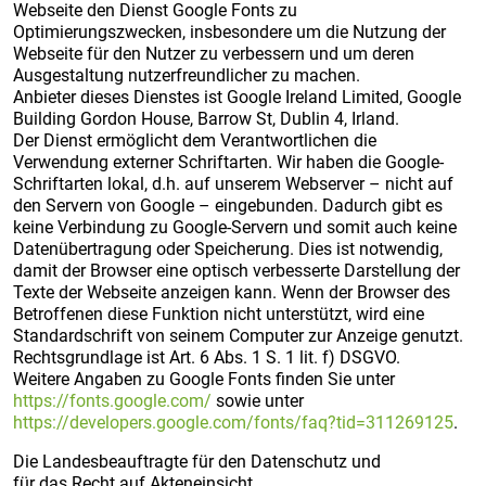
Webseite den Dienst Google Fonts zu
Optimierungszwecken, insbesondere um die Nutzung der
Webseite für den Nutzer zu verbessern und um deren
Ausgestaltung nutzerfreundlicher zu machen.
Anbieter dieses Dienstes ist Google Ireland Limited, Google
Building Gordon House, Barrow St, Dublin 4, Irland.
Der Dienst ermöglicht dem Verantwortlichen die
Verwendung externer Schriftarten. Wir haben die Google-
Schriftarten lokal, d.h. auf unserem Webserver – nicht auf
den Servern von Google – eingebunden. Dadurch gibt es
keine Verbindung zu Google-Servern und somit auch keine
Datenübertragung oder Speicherung. Dies ist notwendig,
damit der Browser eine optisch verbesserte Darstellung der
Texte der Webseite anzeigen kann. Wenn der Browser des
Betroffenen diese Funktion nicht unterstützt, wird eine
Standardschrift von seinem Computer zur Anzeige genutzt.
Rechtsgrundlage ist Art. 6 Abs. 1 S. 1 lit. f) DSGVO.
Weitere Angaben zu Google Fonts finden Sie unter
https://fonts.google.com/
sowie unter
https://developers.google.com/fonts/faq?tid=311269125
.
Die Landesbeauftragte für den Datenschutz und
für das Recht auf Akteneinsicht