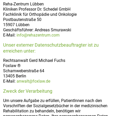
Reha-Zentrum Lübben
Kliniken Professor Dr. Schedel GmbH
Fachklinik für Orthopädie und Onkologie
Postbautenstraße 50
15907 Lübben
Geschäftsführer: Andreas Smurawski
E-Mail:
info@rehazentrum.com
Unser externer Datenschutzbeauftragter ist zu
erreichen unter:
Rechtsanwalt Gerd Michael Fuchs
Foxlaw ®
Scharnweberstraße 64
13405 Berlin
E-Mail:
anwalt@foxlaw.de
Zweck der Verarbeitung
Um unsere Aufgabe zu erfüllen, PatientInnen nach den
Vorschriften der Sozialgesetzbücher in der medizinischen
Rehabilitation zu behandeln, benötigen wir