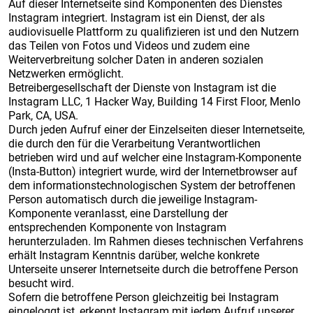
Auf dieser Internetseite sind Komponenten des Dienstes
Instagram integriert. Instagram ist ein Dienst, der als
audiovisuelle Plattform zu qualifizieren ist und den Nutzern
das Teilen von Fotos und Videos und zudem eine
Weiterverbreitung solcher Daten in anderen sozialen
Netzwerken ermöglicht.
Betreibergesellschaft der Dienste von Instagram ist die
Instagram LLC, 1 Hacker Way, Building 14 First Floor, Menlo
Park, CA, USA.
Durch jeden Aufruf einer der Einzelseiten dieser Internetseite,
die durch den für die Verarbeitung Verantwortlichen
betrieben wird und auf welcher eine Instagram-Komponente
(Insta-Button) integriert wurde, wird der Internetbrowser auf
dem informationstechnologischen System der betroffenen
Person automatisch durch die jeweilige Instagram-
Komponente veranlasst, eine Darstellung der
entsprechenden Komponente von Instagram
herunterzuladen. Im Rahmen dieses technischen Verfahrens
erhält Instagram Kenntnis darüber, welche konkrete
Unterseite unserer Internetseite durch die betroffene Person
besucht wird.
Sofern die betroffene Person gleichzeitig bei Instagram
eingeloggt ist, erkennt Instagram mit jedem Aufruf unserer