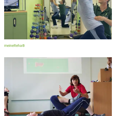
meineReha®