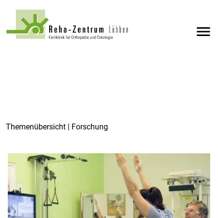
menu
Themenübersicht | Forschung