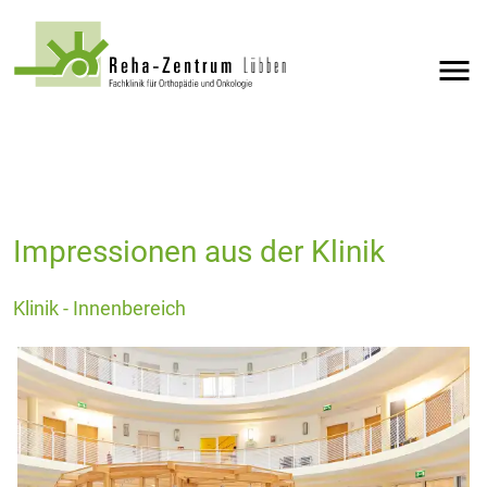
menu
Impressionen aus der Klinik
Klinik - Innenbereich