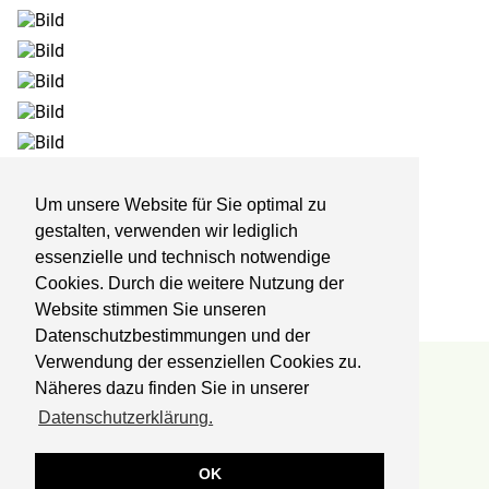
Um unsere Website für Sie optimal zu
gestalten, verwenden wir lediglich
essenzielle und technisch notwendige
Cookies. Durch die weitere Nutzung der
Website stimmen Sie unseren
Datenschutzbestimmungen und der
Verwendung der essenziellen Cookies zu.
Reha-Zentrum Lübben
Näheres dazu finden Sie in unserer
Datenschutzerklärung.
Kliniken Professor Dr. Schedel GmbH
Fachklinik für Orthopädie und Onkologie
Postbautenstr. 50
OK
15907 Lübben