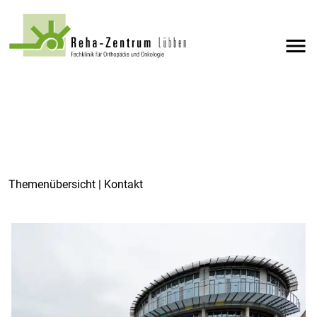
menu
Themenübersicht | Kontakt