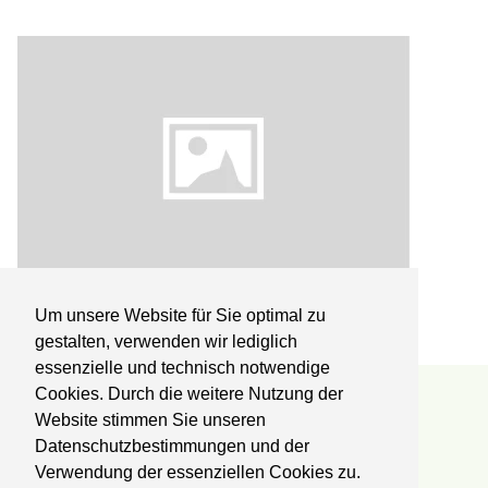
Fundsachen
Um unsere Website für Sie optimal zu
gestalten, verwenden wir lediglich
essenzielle und technisch notwendige
Cookies. Durch die weitere Nutzung der
Reha-Zentrum Lübben
Website stimmen Sie unseren
Datenschutzbestimmungen und der
Kliniken Professor Dr. Schedel GmbH
Fachklinik für Orthopädie und Onkologie
Verwendung der essenziellen Cookies zu.