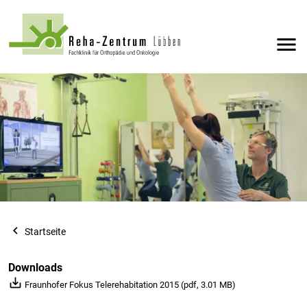
menu
navigate_before
Startseite
Downloads
save_alt
Fraunhofer Fokus Telerehabitation 2015 (pdf, 3.01 MB)