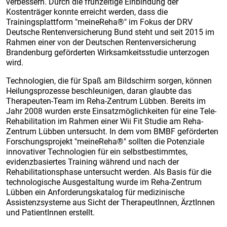
verbessern. Durch die frühzeitige Einbindung der
Kostenträger konnte erreicht werden, dass die
Trainingsplattform "meineReha®" im Fokus der DRV
Deutsche Rentenversicherung Bund steht und seit 2015 im
Rahmen einer von der Deutschen Rentenversicherung
Brandenburg geförderten Wirksamkeitsstudie unterzogen
wird.
Technologien, die für Spaß am Bildschirm sorgen, können
Heilungsprozesse beschleunigen, daran glaubte das
Therapeuten-Team im Reha-Zentrum Lübben. Bereits im
Jahr 2008 wurden erste Einsatzmöglichkeiten für eine Tele-
Rehabilitation im Rahmen einer Wii Fit Studie am Reha-
Zentrum Lübben untersucht. In dem vom BMBF geförderten
Forschungsprojekt "meineReha®" sollten die Potenziale
innovativer Technologien für ein selbstbestimmtes,
evidenzbasiertes Training während und nach der
Rehabilitationsphase untersucht werden. Als Basis für die
technologische Ausgestaltung wurde im Reha-Zentrum
Lübben ein Anforderungskatalog für medizinische
Assistenzsysteme aus Sicht der TherapeutInnen, ÄrztInnen
und PatientInnen erstellt.