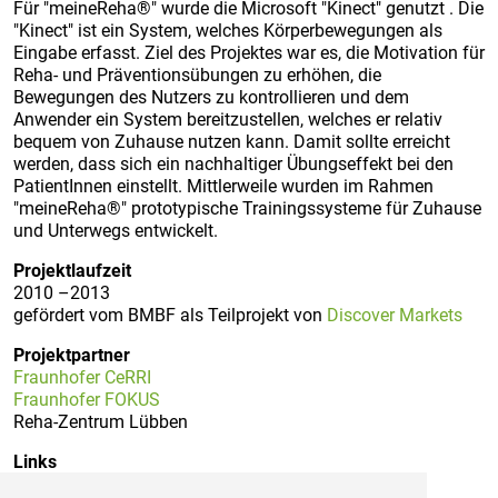
Für "meineReha®" wurde die Microsoft "Kinect" genutzt . Die
"Kinect" ist ein System, welches Körperbewegungen als
Eingabe erfasst. Ziel des Projektes war es, die Motivation für
Reha- und Präventionsübungen zu erhöhen, die
Bewegungen des Nutzers zu kontrollieren und dem
Anwender ein System bereitzustellen, welches er relativ
bequem von Zuhause nutzen kann. Damit sollte erreicht
werden, dass sich ein nachhaltiger Übungseffekt bei den
PatientInnen einstellt. Mittlerweile wurden im Rahmen
"meineReha®" prototypische Trainingssysteme für Zuhause
und Unterwegs entwickelt.
Projektlaufzeit
2010 –2013
gefördert vom BMBF als Teilprojekt von
Discover Markets
Projektpartner
Fraunhofer CeRRI
Fraunhofer FOKUS
Reha-Zentrum Lübben
Links
http://www.dgtf.de/projekte/55