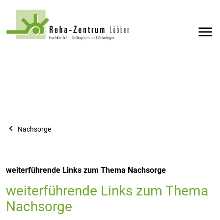
menu
navigate_before
Nachsorge
weiterführende Links zum Thema Nachsorge
weiterführende Links zum Thema
Nachsorge