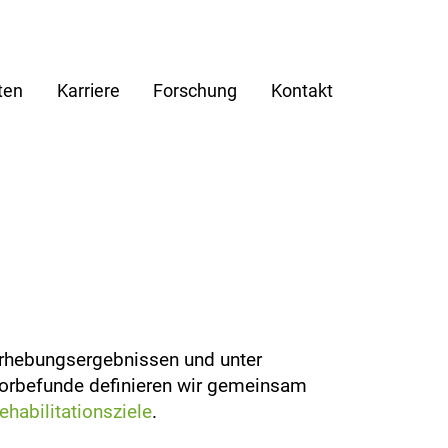
ten
Karriere
Forschung
Kontakt
Erhebungsergebnissen und unter
Vorbefunde definieren wir gemeinsam
ehabilitationsziele
.