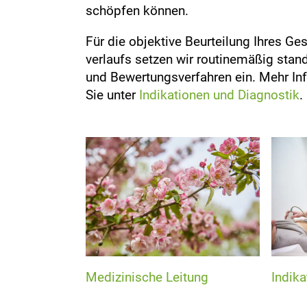
schöpfen können.
Für die objektive Beurteilung Ihres Ge
verlaufs setzen wir routinemäßig stand
und Bewertungsverfahren ein. Mehr In
Sie unter
Indikationen und Diagnostik
.
Medizinische Leitung
Indika