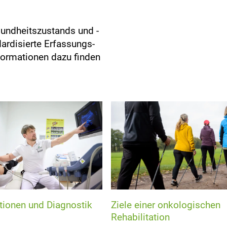
sundheitszustands und -
ardisierte Erfassungs-
formationen dazu finden
tionen und Diagnostik
Ziele einer onkologischen
Rehabilitation