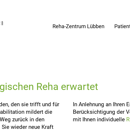
Reha-Zentrum Lübben
Patien
ogischen Reha erwartet
en, den sie trifft und für
In Anlehnung an Ihren 
bilitation mildert die
Berücksichtigung der 
 Weg zurück in den
mit Ihnen individuelle
R
s Sie wieder neue Kraft