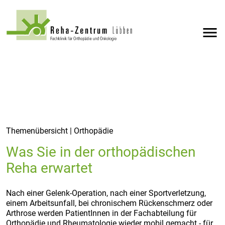
menu
Themenübersicht | Orthopädie
Was Sie in der orthopädischen
Reha erwartet
Nach einer Gelenk-Operation, nach einer Sportverletzung,
einem Arbeitsunfall, bei chronischem Rückenschmerz oder
Arthrose werden PatientInnen in der Fachabteilung für
Orthopädie und Rheumatologie wieder mobil gemacht - für