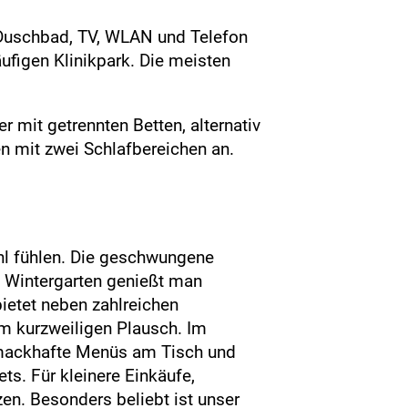
Duschbad, TV, WLAN und Telefon
äufigen Klinikpark. Die meisten
mit getrennten Betten, alternativ
mit zwei Schlafbereichen an.
l fühlen. Die geschwungene
Im Wintergarten genießt man
bietet neben zahlreichen
m kurzweiligen Plausch. Im
chmackhafte Menüs am Tisch und
ts. Für kleinere Einkäufe,
en. Besonders beliebt ist unser