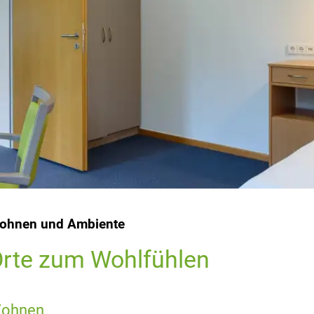
ohnen und Ambiente
rte zum Wohlfühlen
ohnen