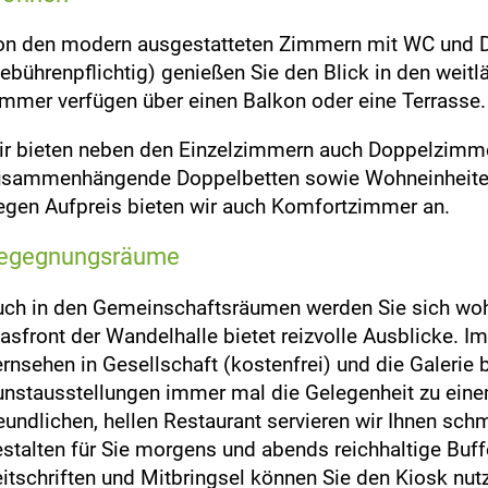
on den modern ausgestatteten Zimmern mit WC und 
ebührenpflichtig) genießen Sie den Blick in den weitl
mmer verfügen über einen Balkon oder eine Terrasse.
r bieten neben den Einzelzimmern auch Doppelzimmer 
usammenhängende Doppelbetten sowie Wohneinheiten 
gen Aufpreis bieten wir auch Komfortzimmer an.
egegnungsräume
ch in den Gemeinschaftsräumen werden Sie sich woh
asfront der Wandelhalle bietet reizvolle Ausblicke. 
rnsehen in Gesellschaft (kostenfrei) und die Galerie 
nstausstellungen immer mal die Gelegenheit zu eine
eundlichen, hellen Restaurant servieren wir Ihnen s
stalten für Sie morgens und abends reichhaltige Buffe
itschriften und Mitbringsel können Sie den Kiosk nutz