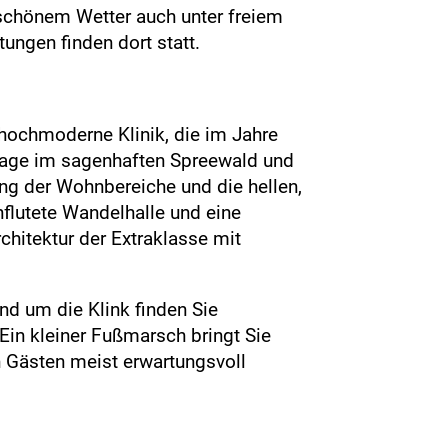
 schönem Wetter auch unter freiem
ungen finden dort statt.
 hochmoderne Klinik, die im Jahre
 Lage im sagenhaften Spreewald und
ng der Wohnbereiche und die hellen,
hflutete Wandelhalle und eine
hitektur der Extraklasse mit
nd um die Klink finden Sie
in kleiner Fußmarsch bringt Sie
 Gästen meist erwartungsvoll