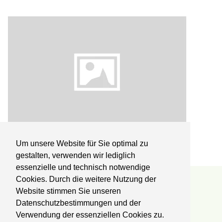
Fundsachen
Um unsere Website für Sie optimal zu
gestalten, verwenden wir lediglich
essenzielle und technisch notwendige
Cookies. Durch die weitere Nutzung der
Reha-Zentrum Lübben
Website stimmen Sie unseren
Datenschutzbestimmungen und der
Kliniken Professor Dr. Schedel GmbH
Fachklinik für Orthopädie und Onkologie
Verwendung der essenziellen Cookies zu.