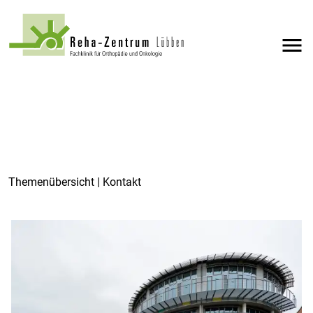
menu
Themenübersicht | Kontakt