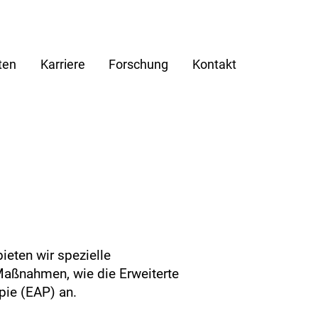
ten
Karriere
Forschung
Kontakt
eten wir spezielle
Maßnahmen, wie die Erweiterte
pie (EAP) an.