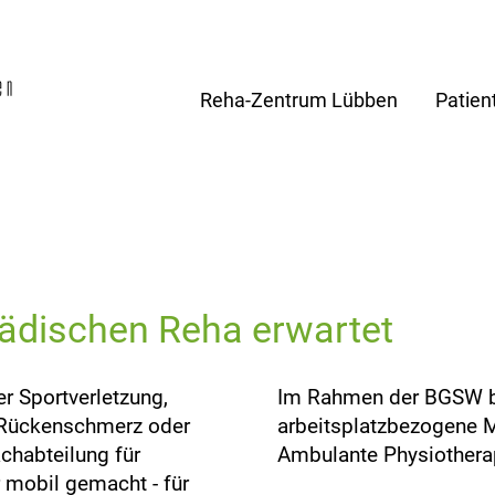
Reha-Zentrum Lübben
Patien
pädischen Reha erwartet
r Sportverletzung,
Im Rahmen der BGSW bi
m Rückenschmerz oder
arbeitsplatzbezogene 
chabteilung für
Ambulante Physiothera
 mobil gemacht - für