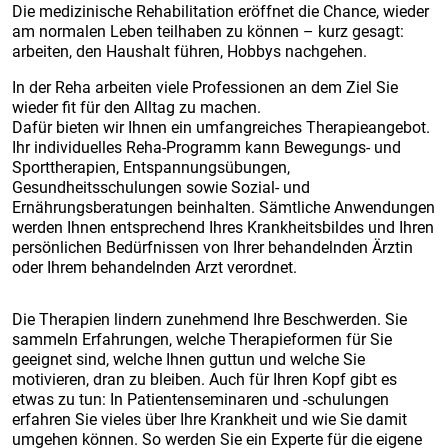
Die medizinische Rehabilitation eröffnet die Chance, wieder
am normalen Leben teilhaben zu können – kurz gesagt:
arbeiten, den Haushalt führen, Hobbys nachgehen.
In der Reha arbeiten viele Professionen an dem Ziel Sie
wieder fit für den Alltag zu machen.
Dafür bieten wir Ihnen ein umfangreiches Therapieangebot.
Ihr individuelles Reha-Programm kann Bewegungs- und
Sporttherapien, Entspannungsübungen,
Gesundheitsschulungen sowie Sozial- und
Ernährungsberatungen beinhalten. Sämtliche Anwendungen
werden Ihnen entsprechend Ihres Krankheitsbildes und Ihren
persönlichen Bedürfnissen von Ihrer behandelnden Ärztin
oder Ihrem behandelnden Arzt verordnet.
Die Therapien lindern zunehmend Ihre Beschwerden. Sie
sammeln Erfahrungen, welche Therapieformen für Sie
geeignet sind, welche Ihnen guttun und welche Sie
motivieren, dran zu bleiben. Auch für Ihren Kopf gibt es
etwas zu tun: In Patientenseminaren und -schulungen
erfahren Sie vieles über Ihre Krankheit und wie Sie damit
umgehen können. So werden Sie ein Experte für die eigene