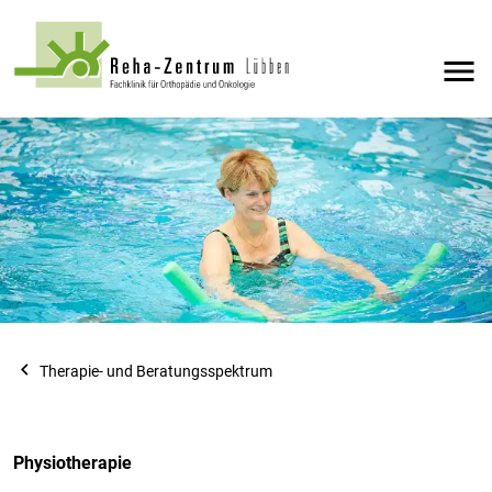
menu
navigate_before
Therapie- und Beratungsspektrum
Physiotherapie