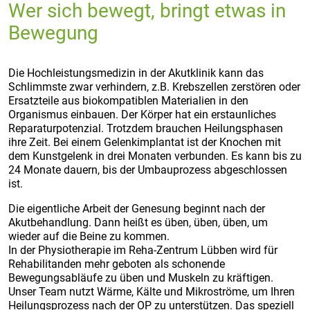
Wer sich bewegt, bringt etwas in
Bewegung
Die Hochleistungsmedizin in der Akutklinik kann das
Schlimmste zwar verhindern, z.B. Krebszellen zerstören oder
Ersatzteile aus biokompatiblen Materialien in den
Organismus einbauen. Der Körper hat ein erstaunliches
Reparaturpotenzial. Trotzdem brauchen Heilungsphasen
ihre Zeit. Bei einem Gelenkimplantat ist der Knochen mit
dem Kunstgelenk in drei Monaten verbunden. Es kann bis zu
24 Monate dauern, bis der Umbauprozess abgeschlossen
ist.
Die eigentliche Arbeit der Genesung beginnt nach der
Akutbehandlung. Dann heißt es üben, üben, üben, um
wieder auf die Beine zu kommen.
In der Physiotherapie im Reha-Zentrum Lübben wird für
Rehabilitanden mehr geboten als schonende
Bewegungsabläufe zu üben und Muskeln zu kräftigen.
Unser Team nutzt Wärme, Kälte und Mikroströme, um Ihren
Heilungsprozess nach der OP zu unterstützen. Das speziell