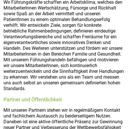
Wir Führungskräfte schaffen ein Arbeitsklima, welches den
MitarbeiterInnen Wertschätzung, Fürsorge und Rückhalt
sowie Spaß an der Arbeit vermittelt und unseren
PatientInnen zu einem optimalen Behandlungserfolg
verhilft. Wir entwickeln Ziele, sorgen für konkrete
betriebliche Rahmenbedingungen, definieren eindeutige
Verantwortungsbereiche und schaffen Freiräume für ein
eigenverantwortliches sowie innovatives Denken und
Handeln. Des Weiteren unterstützen und fördern wir unsere
MitarbeiterInnen in den Bereichen Familie und Gesundheit.
Mit unserem Führungshandeln befähigen und motivieren
wir unsere MitarbeiterInnen, sich kontinuierlich
weiterzuentwickeln und die Sinnhaftigkeit ihrer Handlungen
zu erkennen. Wir verstehen uns als ein Team und messen
uns auch selbst an unseren gemeinsam definierten hohen
Standards.
Partner und Öffentlichkeit
Mit unseren Partnern stehen wir in regelmäßigem Kontakt
und fachlichem Austausch zu beiderseitigem Nutzen.
Daneben ist eine aktive öffentliche Präsenz zur Gewinnung
neuer Partner und Verbesserung der Wettbewerbsfähigkeit