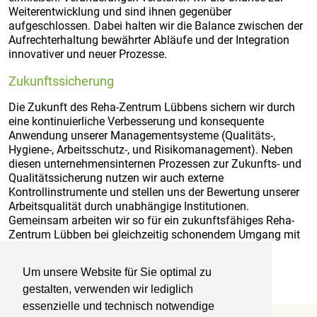
Weiterentwicklung und sind ihnen gegenüber
aufgeschlossen. Dabei halten wir die Balance zwischen der
Aufrechterhaltung bewährter Abläufe und der Integration
innovativer und neuer Prozesse.
Zukunftssicherung
Die Zukunft des Reha-Zentrum Lübbens sichern wir durch
eine kontinuierliche Verbesserung und konsequente
Anwendung unserer Managementsysteme (Qualitäts-,
Hygiene-, Arbeitsschutz-, und Risikomanagement). Neben
diesen unternehmensinternen Prozessen zur Zukunfts- und
Qualitätssicherung nutzen wir auch externe
Kontrollinstrumente und stellen uns der Bewertung unserer
Arbeitsqualität durch unabhängige Institutionen.
Gemeinsam arbeiten wir so für ein zukunftsfähiges Reha-
Zentrum Lübben bei gleichzeitig schonendem Umgang mit
den vorhandenen ökologischen, sozialen und und
ökonomischen Ressourcen.
Um unsere Website für Sie optimal zu
gestalten, verwenden wir lediglich
essenzielle und technisch notwendige