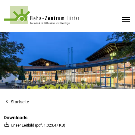
menu
navigate_before
Startseite
Downloads
save_alt
Unser Leitbild (pdf, 1,023.47 KB)