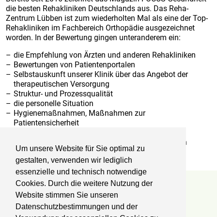
die besten Rehakliniken Deutschlands aus. Das Reha-
Zentrum Lübben ist zum wiederholten Mal als eine der Top-
Rehakliniken im Fachbereich Orthopädie ausgezeichnet
worden. In der Bewertung gingen unteranderem ein:
die Empfehlung von Ärzten und anderen Rehakliniken
Bewertungen von Patientenportalen
Selbstauskunft unserer Klinik über das Angebot der
therapeutischen Versorgung
Struktur- und Prozessqualität
die personelle Situation
Hygienemaßnahmen, Maßnahmen zur
Patientensicherheit
besondere Serviceleistungen
Informationen aus öffentlich zugänglichen Quellen
Um unsere Website für Sie optimal zu
gestalten, verwenden wir lediglich
essenzielle und technisch notwendige
Cookies. Durch die weitere Nutzung der
Reha-Zentrum Lübben
Website stimmen Sie unseren
Datenschutzbestimmungen und der
Kliniken Professor Dr. Schedel GmbH
Fachklinik für Orthopädie und Onkologie