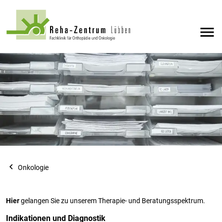
menu
navigate_before
Onkologie
Hier
gelangen Sie zu unserem Therapie- und Beratungsspektrum.
Indikationen und Diagnostik