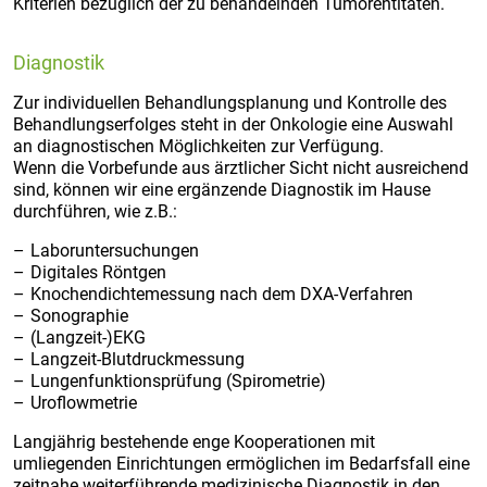
Kriterien bezüglich der zu behandelnden Tumorentitäten.
Diagnostik
Zur individuellen Behandlungsplanung und Kontrolle des
Behandlungserfolges steht in der Onkologie eine Auswahl
an diagnostischen Möglichkeiten zur Verfügung.
Wenn die Vorbefunde aus ärztlicher Sicht nicht ausreichend
sind, können wir eine ergänzende Diagnostik im Hause
durchführen, wie z.B.:
Laboruntersuchungen
Digitales Röntgen
Knochendichtemessung nach dem DXA-Verfahren
Sonographie
(Langzeit-)EKG
Langzeit-Blutdruckmessung
Lungenfunktionsprüfung (Spirometrie)
Uroflowmetrie
Langjährig bestehende enge Kooperationen mit
umliegenden Einrichtungen ermöglichen im Bedarfsfall eine
zeitnahe weiterführende medizinische Diagnostik in den