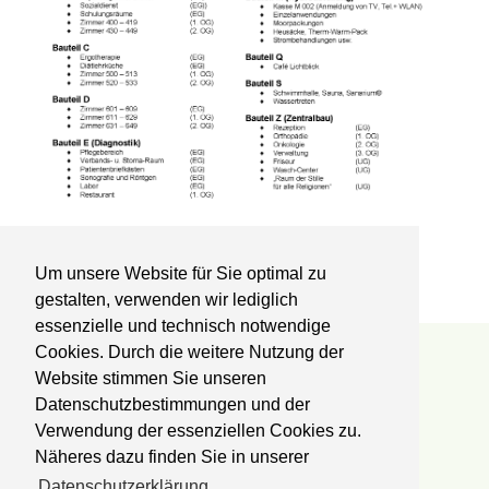
Um unsere Website für Sie optimal zu
gestalten, verwenden wir lediglich
essenzielle und technisch notwendige
Cookies. Durch die weitere Nutzung der
Reha-Zentrum Lübben
Website stimmen Sie unseren
Datenschutzbestimmungen und der
Kliniken Professor Dr. Schedel GmbH
Fachklinik für Orthopädie und Onkologie
Verwendung der essenziellen Cookies zu.
Postbautenstr. 50
Näheres dazu finden Sie in unserer
15907 Lübben
Datenschutzerklärung.