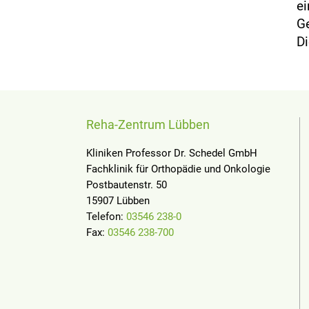
ei
G
Di
Reha-Zentrum Lübben
Kliniken Professor Dr. Schedel GmbH
Fachklinik für Orthopädie und Onkologie
Postbautenstr. 50
15907 Lübben
Telefon:
03546 238-0
Fax:
03546 238-700